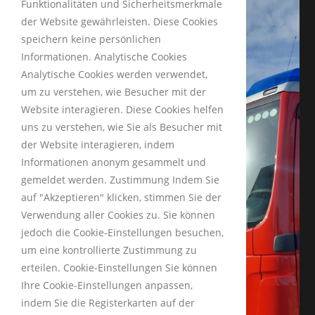
Funktionalitäten und Sicherheitsmerkmale
der Website gewährleisten. Diese Cookies
speichern keine persönlichen
Informationen. Analytische Cookies
Analytische Cookies werden verwendet,
um zu verstehen, wie Besucher mit der
Website interagieren. Diese Cookies helfen
uns zu verstehen, wie Sie als Besucher mit
der Website interagieren, indem
INFORMATIONEN
Informationen anonym gesammelt und
gemeldet werden. Zustimmung Indem Sie
auf "Akzeptieren" klicken, stimmen Sie der
Impressum
Verwendung aller Cookies zu. Sie können
Datenschutzerklärung
jedoch die Cookie-Einstellungen besuchen,
um eine kontrollierte Zustimmung zu
erteilen. Cookie-Einstellungen Sie können
Schneckengäßchen 13
Ihre Cookie-Einstellungen anpassen,
92253 Schnaittenbach
indem Sie die Registerkarten auf der