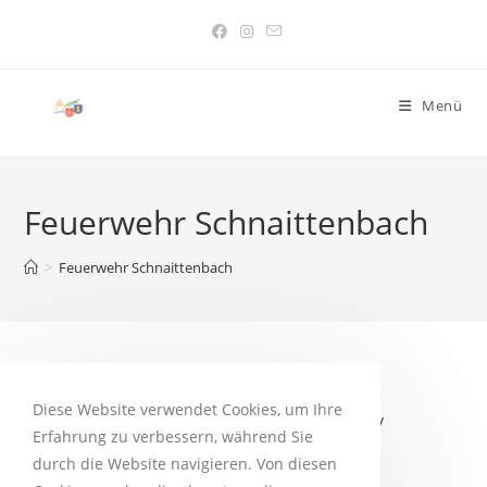
Menü
Feuerwehr Schnaittenbach
>
Feuerwehr Schnaittenbach
LFV-Bayern – Aktionswoche
Diese Website verwendet Cookies, um Ihre
2020:
https://www.helfenisttrumpf.de/
Erfahrung zu verbessern, während Sie
durch die Website navigieren. Von diesen