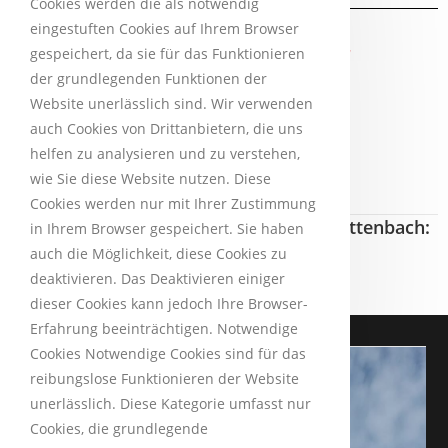
Cookies werden die als notwendig
eingestuften Cookies auf Ihrem Browser
Unsere neuen Banner zur
gespeichert, da sie für das Funktionieren
Mitgliederwerbung:
der grundlegenden Funktionen der
Website unerlässlich sind. Wir verwenden
auch Cookies von Drittanbietern, die uns
helfen zu analysieren und zu verstehen,
wie Sie diese Website nutzen. Diese
Cookies werden nur mit Ihrer Zustimmung
Freiwillige Feuerwehr der Stadt Schnaittenbach:
in Ihrem Browser gespeichert. Sie haben
auch die Möglichkeit, diese Cookies zu
deaktivieren. Das Deaktivieren einiger
dieser Cookies kann jedoch Ihre Browser-
Erfahrung beeinträchtigen. Notwendige
Cookies Notwendige Cookies sind für das
reibungslose Funktionieren der Website
unerlässlich. Diese Kategorie umfasst nur
Cookies, die grundlegende