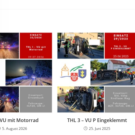
 VU mit Motorrad
THL 3 – VU P Eingeklemmt
5. August 2026
25. Juni 2025