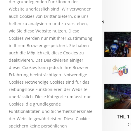
der grundlegenden Funktionen der
Website unerlässlich sind. Wir verwenden
auch Cookies von Drittanbietern, die uns
DAS KÖNNTE DIR AUCH GEFALLEN
helfen zu analysieren und zu verstehen,
wie Sie diese Website nutzen. Diese
Cookies werden nur mit Ihrer Zustimmung
in Ihrem Browser gespeichert. Sie haben
auch die Möglichkeit, diese Cookies zu
deaktivieren. Das Deaktivieren einiger
dieser Cookies kann jedoch Ihre Browser-
Erfahrung beeinträchtigen. Notwendige
Cookies Notwendige Cookies sind für das
reibungslose Funktionieren der Website
unerlässlich. Diese Kategorie umfasst nur
Cookies, die grundlegende
Funktionalitäten und Sicherheitsmerkmale
B3 – Zimmerbrand
THL 1
der Website gewährleisten. Diese Cookies
2. Januar 2025
speichern keine persönlichen