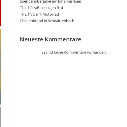
Spendenübergabe am Johannisfeuer
THL 1 Straße reinigen B14
THL 1 VU mit Motorrad
Flächenbrand in Schnaittenbach
Neueste Kommentare
Es sind keine Kommentare vorhanden.