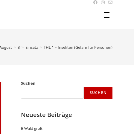
August
>
3
>
Einsatz
>
THL 1 – Insekten (Gefahr für Personen)
Suchen
SUCHEN
Neueste Beiträge
B Wald groß