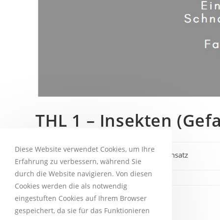
THL 1 – Insekten (Gef
Diese Website verwendet Cookies, um Ihre
lucrei
3. August 2024
Einsatz
Erfahrung zu verbessern, während Sie
durch die Website navigieren. Von diesen
Cookies werden die als notwendig
eingestuften Cookies auf Ihrem Browser
PLEASE SHARE THIS
gespeichert, da sie für das Funktionieren