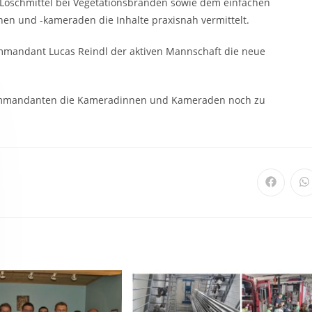
 Löschmittel bei Vegetationsbränden sowie dem einfachen
n und -kameraden die Inhalte praxisnah vermittelt.
mmandant Lucas Reindl der aktiven Mannschaft die neue
ommandanten die Kameradinnen und Kameraden noch zu