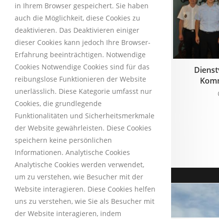
in Ihrem Browser gespeichert. Sie haben
auch die Möglichkeit, diese Cookies zu
deaktivieren. Das Deaktivieren einiger
dieser Cookies kann jedoch Ihre Browser-
Erfahrung beeinträchtigen. Notwendige
Cookies Notwendige Cookies sind für das
Diens
Weihnachtsbrief 2025
reibungslose Funktionieren der Website
Kom
19. Dezember 2025
unerlässlich. Diese Kategorie umfasst nur
Cookies, die grundlegende
Funktionalitäten und Sicherheitsmerkmale
der Website gewährleisten. Diese Cookies
speichern keine persönlichen
Informationen. Analytische Cookies
Analytische Cookies werden verwendet,
um zu verstehen, wie Besucher mit der
Website interagieren. Diese Cookies helfen
uns zu verstehen, wie Sie als Besucher mit
der Website interagieren, indem