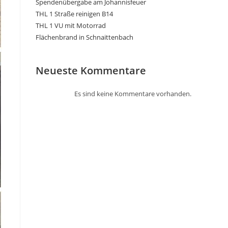
Spendenübergabe am Johannisfeuer
THL 1 Straße reinigen B14
THL 1 VU mit Motorrad
Flächenbrand in Schnaittenbach
Neueste Kommentare
Es sind keine Kommentare vorhanden.