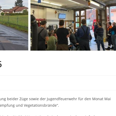
6
ung beider Züge sowie der Jugendfeuerwehr für den Monat Mai
kämpfung und Vegetationsbrände“.