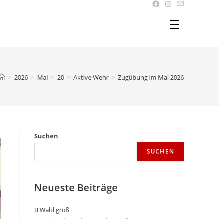
>
2026
>
Mai
>
20
>
Aktive Wehr
>
Zugübung im Mai 2026
Suchen
SUCHEN
Neueste Beiträge
B Wald groß