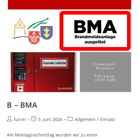
B – BMA
lucrei
3. Juni 2026
Allgemein
/
Einsatz
Am Montagnachmittag wurden wir zu einer