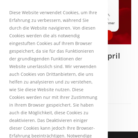
Diese Website verwendet Cookies, um Ihre
Erfahrung zu verbessern, während Sie
durch die Website navigieren. Von diesen
Cookies werden die als notwendig
eingestuften Cookies auf Ihrem Browser
gespeichert, da sie für das Funktionieren
Motorsägen-Lehrgang im April
der grundlegenden Funktionen der
Website unerlässlich sind. Wir verwenden
lucrei
3. Juni 2026
Allgemein
auch Cookies von Drittanbietern, die uns
helfen zu analysieren und zu verstehen,
wie Sie diese Website nutzen. Diese
Weiterlesen
Cookies werden nur mit Ihrer Zustimmung
in Ihrem Browser gespeichert. Sie haben
auch die Möglichkeit, diese Cookies zu
deaktivieren. Das Deaktivieren einiger
dieser Cookies kann jedoch Ihre Browser-
Erfahrung beeinträchtigen. Notwendige